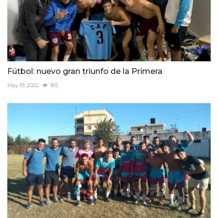
Fútbol: nuevo gran triunfo de la Primera
May 19, 2022
165