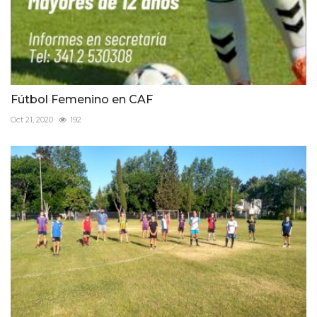
Fútbol Femenino en CAF
Oct 21, 2020
192