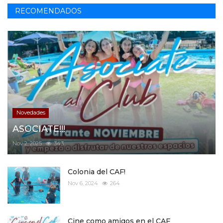
RECOMENDADOS
Novedades
ASOCIATE!!!
Nov 2, 2025
343
Colonia del CAF!
Nov 6, 2024
264
Cine como amigos en el CAF