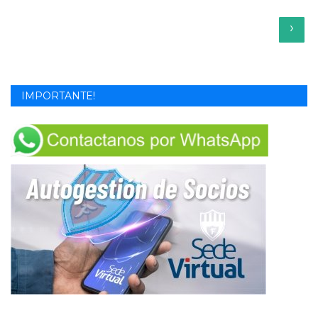
›
IMPORTANTE!