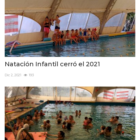
Natación Infantil cerró el 2021
Dic 2, 2021
193