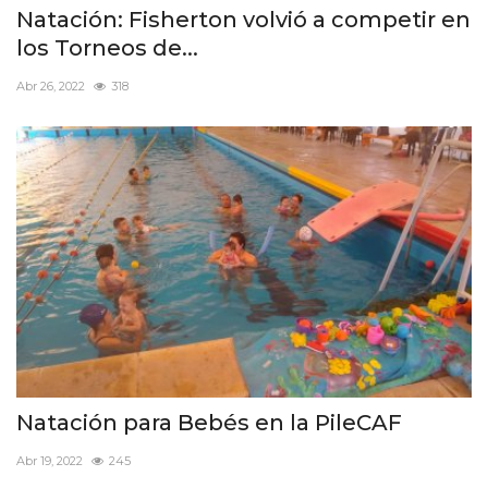
Natación: Fisherton volvió a competir en
los Torneos de...
Abr 26, 2022
318
Natación para Bebés en la PileCAF
Abr 19, 2022
245