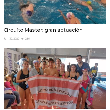
Circuito Master: gran actuación
Jun 30, 2022
286