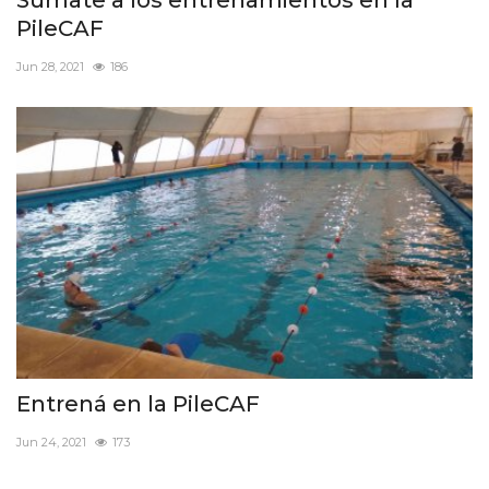
PileCAF
Jun 28, 2021
186
Entrená en la PileCAF
Jun 24, 2021
173