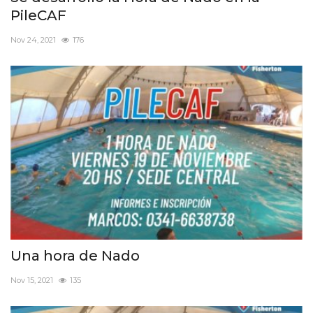
PileCAF
Nov 24, 2021
176
Una hora de Nado
Nov 15, 2021
135