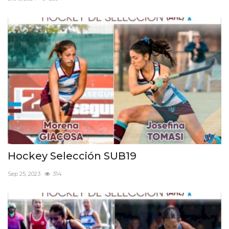
CLUB DE BENEFICIOS
Contacto
Hockey Selección SUB19
Sep 25, 2023
314