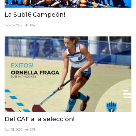
La Sub16 Campeón!
Nov 6, 2022
194
Del CAF a la selección!
Oct 31, 2022
238