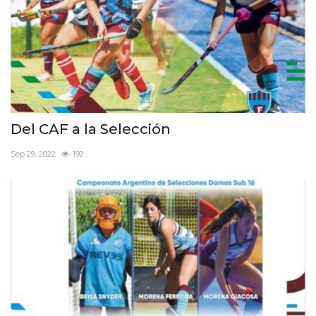
Del CAF a la Selección
Sep 29, 2022
192