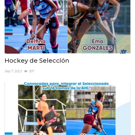
Hockey de Selección
Sep 7, 2023
307