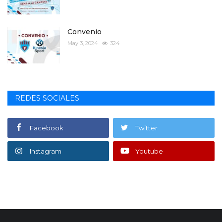
Convenio
May 3, 2024
324
REDES SOCIALES
Facebook
Twitter
Instagram
Youtube