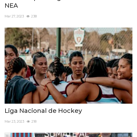
NEA
Mar 27, 2023
238
Liga Nacional de Hockey
Mar 23, 2023
218