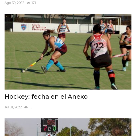
Ago 30, 2022
171
Hockey: fecha en el Anexo
Jul 31, 2022
151