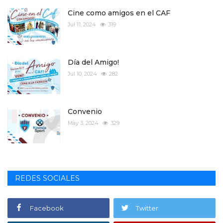
Cine como amigos en el CAF
Jul 11, 2024
319
Día del Amigo!
Jul 10, 2024
282
Convenio
May 3, 2024
329
REDES SOCIALES
Facebook
Twitter