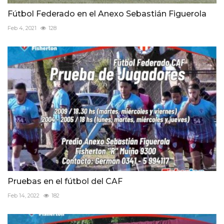
Fútbol Federado en el Anexo Sebastián Figuerola
Feb 4, 2021
128
Pruebas en el fútbol del CAF
Feb 14, 2022
182