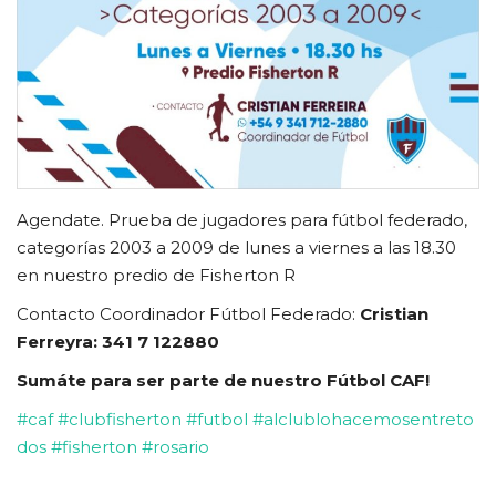
CLUB DE BENEFICIOS
Contacto
Agendate.
Prueba de jugadores para fútbol federado,
categorías 2003 a 2009 de lunes a viernes a las 18.30
en nuestro predio de Fisherton R
Contacto Coordinador Fútbol Federado:
Cristian
Ferreyra: 341 7 122880
Sumáte para ser parte de nuestro Fútbol CAF!
#caf
#clubfisherton
#futbol
#alclublohacemosentreto
dos
#fisherton
#rosario