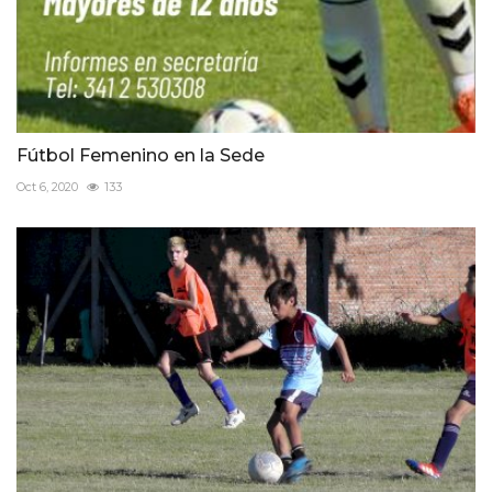
Fútbol Femenino en la Sede
Oct 6, 2020
133