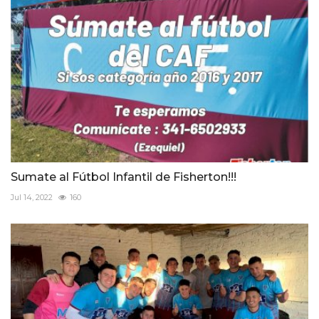
Sumate al Fútbol Infantil de Fisherton!!!
Jul 14, 2022
160