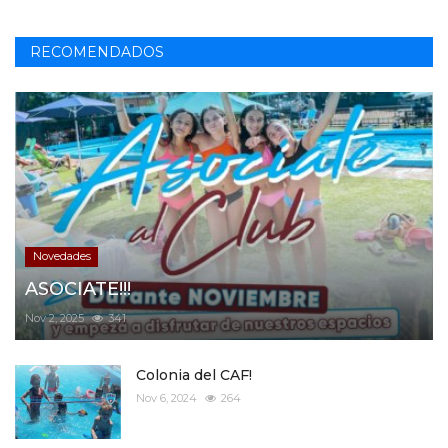
RECOMENDADOS
Novedades
ASOCIATE!!!
Nov 2, 2025
341
Colonia del CAF!
Nov 6, 2024
264