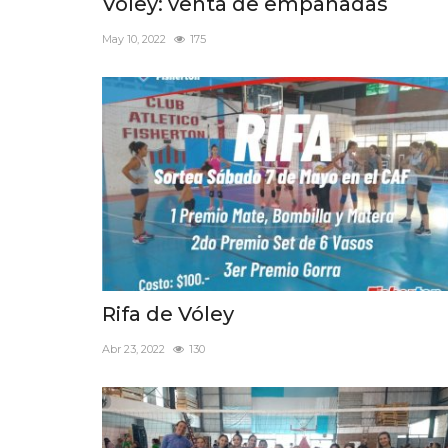
Vóley: venta de empanadas
May 10, 2022
175
Rifa de Vóley
Abr 23, 2022
130