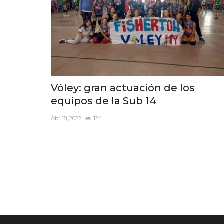
Vóley: gran actuación de los
equipos de la Sub 14
Abr 18, 2022
124