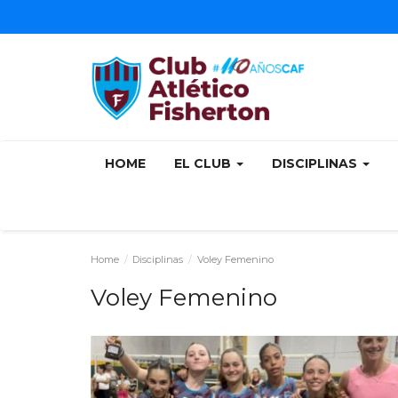
HOME
EL CLUB
DISCIPLINAS
Home
Disciplinas
Voley Femenino
Voley Femenino