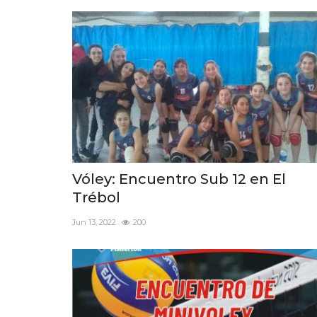
Vóley: Encuentro Sub 12 en El
Trébol
Jun 13, 2022
200