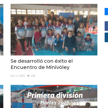
Se desarrolló con éxito el
Encuentro de Minivóley
Jun 4, 2022
226