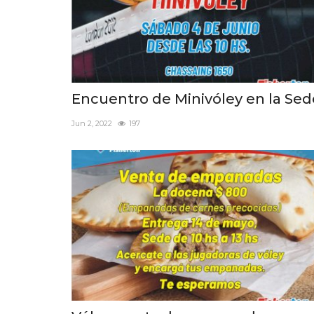
Encuentro de Minivóley en la Sed
Jun 2, 2022
197