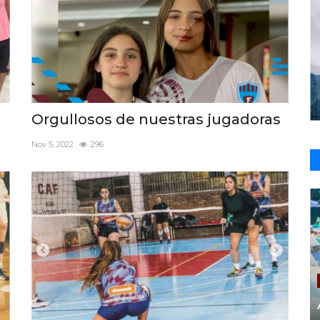
Orgullosos de nuestras jugadoras
Nov 5, 2022
296