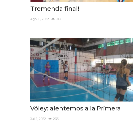
Tremenda final!
Ago 16, 2022
313
Vóley: alentemos a la Primera
Jul 2, 2022
233