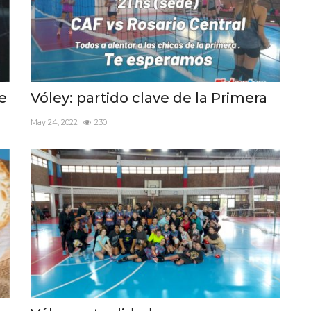
e
Vóley: partido clave de la Primera
May 24, 2022
230