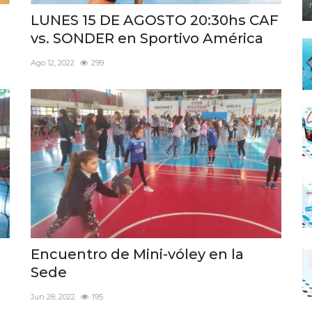
LUNES 15 DE AGOSTO 20:30hs CAF
vs. SONDER en Sportivo América
Ago 12, 2022
299
Encuentro de Mini-vóley en la
Sede
Jun 28, 2022
195