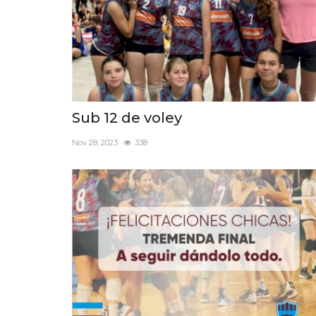
Sub 12 de voley
Nov 28, 2023
338