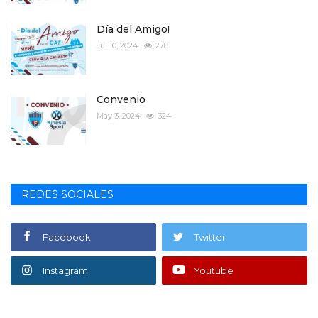
Día del Amigo!
Jul 10, 2024
278
Convenio
May 3, 2024
324
REDES SOCIALES
Facebook
Twitter
Instagram
Youtube