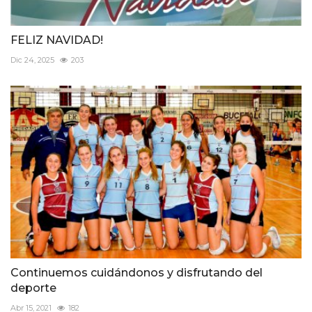
FELIZ NAVIDAD!
Dic 24, 2025
203
Continuemos cuidándonos y disfrutando del
deporte
Abr 15, 2021
182