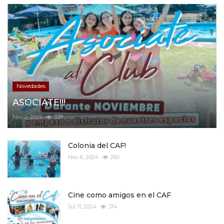
Novedades
ASOCIATE!!!
Nov 2, 2025
338
Colonia del CAF!
Nov 6, 2024
260
Cine como amigos en el CAF
Jul 11, 2024
314