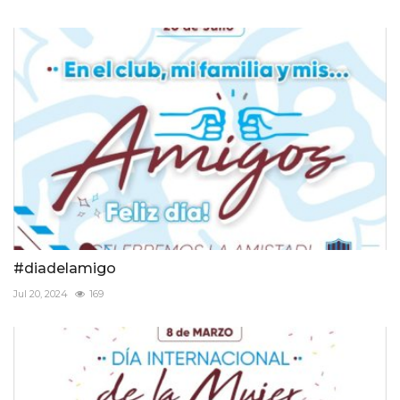
#diadelamigo
Jul 20, 2024
169