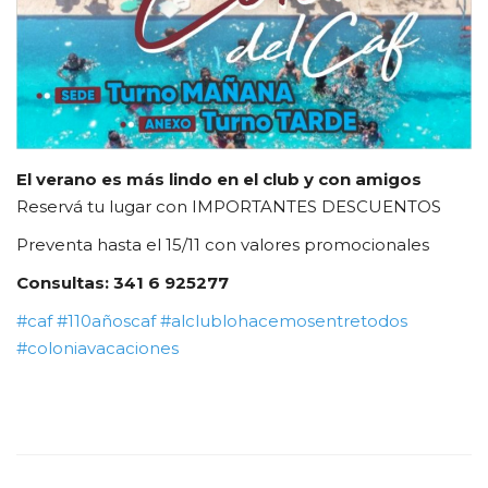
FUTBOL INTERNO 2025
Contacto
El verano es más lindo en el club y con amigos
Reservá tu lugar con IMPORTANTES DESCUENTOS
Preventa hasta el 15/11 con valores promocionales
Consultas: 341 6 925277
#caf #110añoscaf #alclublohacemosentretodos
#coloniavacaciones