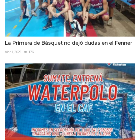
La Primera de Básquet no dejó dudas en el Fenner
Abr 1, 2021
176