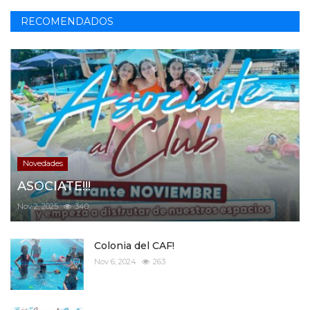
RECOMENDADOS
Novedades
ASOCIATE!!!
Nov 2, 2025
340
Colonia del CAF!
Nov 6, 2024
263