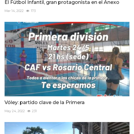
El Fútbol Infantil, gran protagonista en el Anexo
Mar 14, 2022
173
Vóley: partido clave de la Primera
May 24, 2022
231