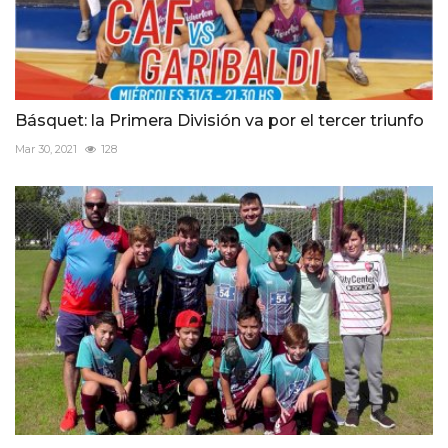
Básquet: la Primera División va por el tercer triunfo
Mar 30, 2021
128