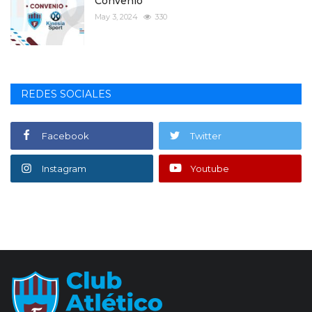
Convenio
May 3, 2024
330
REDES SOCIALES
Facebook
Twitter
Instagram
Youtube