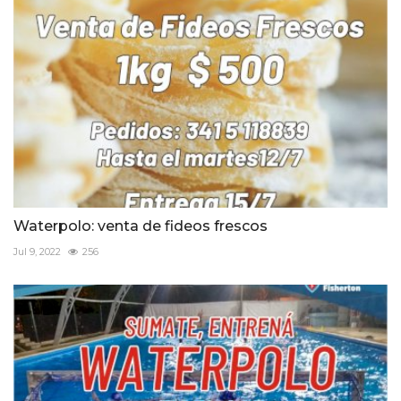
Waterpolo: venta de fideos frescos
Jul 9, 2022
256