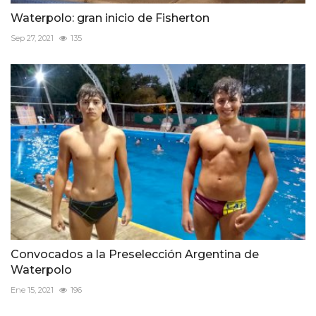
Waterpolo: gran inicio de Fisherton
Sep 27, 2021
135
Convocados a la Preselección Argentina de
Waterpolo
Ene 15, 2021
196