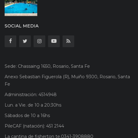
SOCIAL MEDIA
Sede: Chassaing 1650, Rosario, Santa Fe
Anexo Sebastian Figuerola (R), Muiño 9300, Rosario, Santa
Fe
Administración: 4514948
Lun. a Vie. de 10 a 20:30hs
Sábados de 10 a 16hs
PileCAF (natación): 451 2144
La cantina de fisherton te.0341-3908880