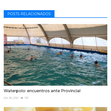
POSTS RELACIONADOS
Waterpolo: encuentros ante Provincial
Oct 26, 2021
157