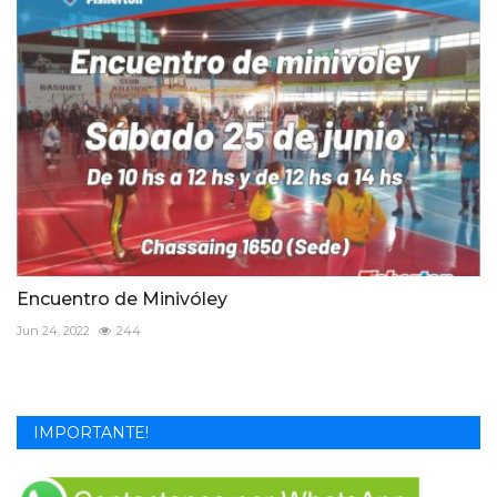
Encuentro de Minivóley
Jun 24, 2022
244
IMPORTANTE!