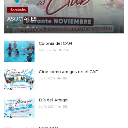
Novedades
ASOCIATE!!!
Nov 2, 2025
343
Colonia del CAF!
Nov 6, 2024
264
Cine como amigos en el CAF
Jul 11, 2024
319
Día del Amigo!
Jul 10, 2024
282