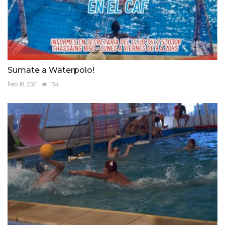
Sumate a Waterpolo!
Feb 18, 2021
134