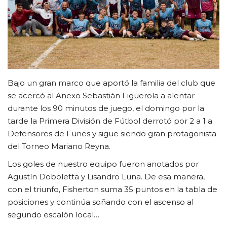
CLUB DE BENEFICIOS
Contacto
Bajo un gran marco que aportó la familia del club que
se acercó al Anexo Sebastián Figuerola a alentar
durante los 90 minutos de juego, el domingo por la
tarde la Primera División de Fútbol derrotó por 2 a 1 a
Defensores de Funes y sigue siendo gran protagonista
del Torneo Mariano Reyna.
Los goles de nuestro equipo fueron anotados por
Agustín Doboletta y Lisandro Luna. De esa manera,
con el triunfo, Fisherton suma 35 puntos en la tabla de
posiciones y continúa soñando con el ascenso al
segundo escalón local…