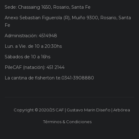
Sede: Chassaing 1650, Rosario, Santa Fe
Anexo Sebastian Figuerola (R), Muiño 9300, Rosario, Santa
Fe
Administración: 4514948
Lun. a Vie. de 10 a 20:30hs
Sábados de 10 a 16hs
PileCAF (natación): 451 2144
La cantina de fisherton te.0341-3908880
Copyright © 2020/25 CAF | Gustavo Marin Diseño | Arbórea
Términos & Condiciones