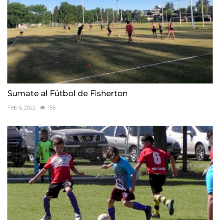
Sumate al Fútbol de Fisherton
Feb 6, 2022
155