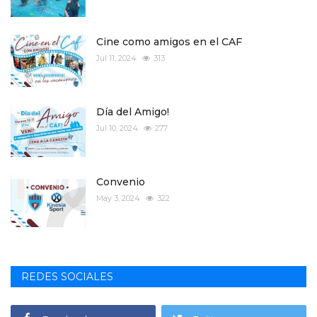
Cine como amigos en el CAF
Jul 11, 2024
313
Día del Amigo!
Jul 10, 2024
277
Convenio
May 3, 2024
322
REDES SOCIALES