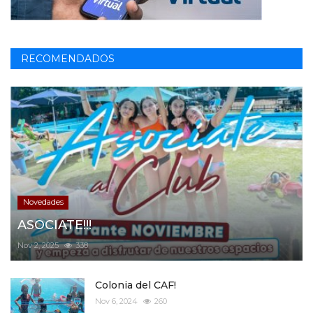
RECOMENDADOS
Novedades
ASOCIATE!!!
Nov 2, 2025
338
Colonia del CAF!
Nov 6, 2024
260