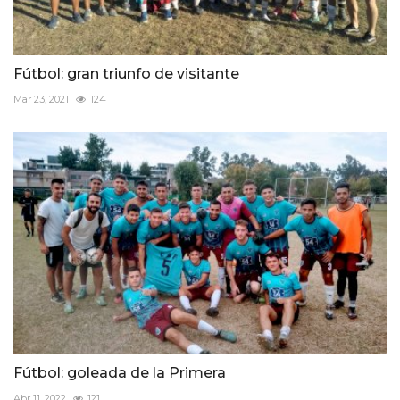
Fútbol: gran triunfo de visitante
Mar 23, 2021
124
Fútbol: goleada de la Primera
Abr 11, 2022
121