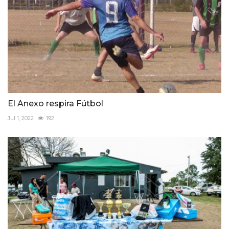
El Anexo respira Fútbol
Jul 1, 2022
192