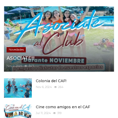
Novedades
ASOCIATE!!!
Nov 2, 2025
343
Colonia del CAF!
Nov 6, 2024
264
Cine como amigos en el CAF
Jul 11, 2024
319