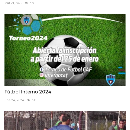
Mar 21, 2022
199
Fútbol Interno 2024
Ene 24, 2024
198