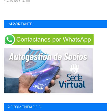
Ene 20, 2023
198
IMPORTANTE!
RECOMENDADOS