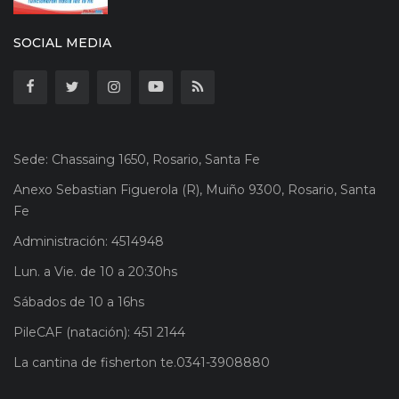
SOCIAL MEDIA
Sede: Chassaing 1650, Rosario, Santa Fe
Anexo Sebastian Figuerola (R), Muiño 9300, Rosario, Santa
Fe
Administración: 4514948
Lun. a Vie. de 10 a 20:30hs
Sábados de 10 a 16hs
PileCAF (natación): 451 2144
La cantina de fisherton te.0341-3908880