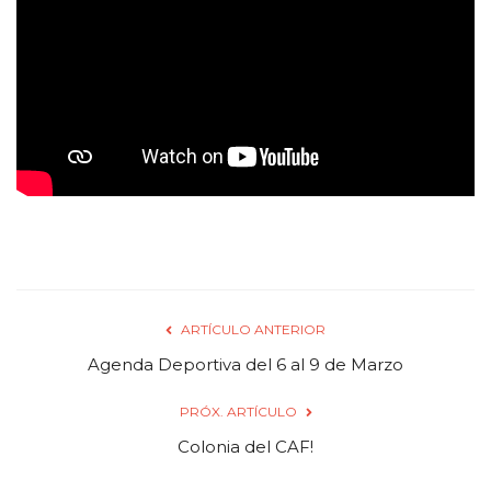
CLUB DE BENEFICIOS
Contacto
ARTÍCULO ANTERIOR
Agenda Deportiva del 6 al 9 de Marzo
PRÓX. ARTÍCULO
Colonia del CAF!