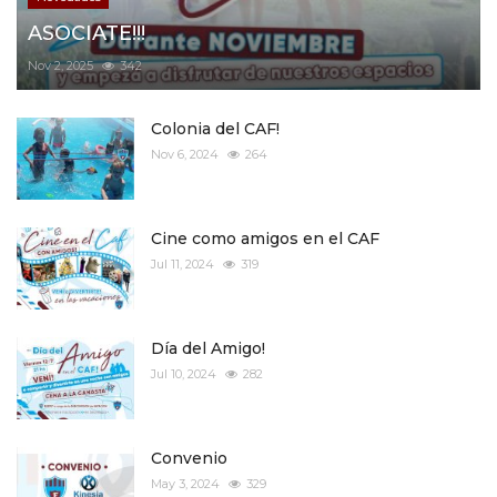
ASOCIATE!!!
Nov 2, 2025
342
Colonia del CAF!
Nov 6, 2024
264
Cine como amigos en el CAF
Jul 11, 2024
319
Día del Amigo!
Jul 10, 2024
282
Convenio
May 3, 2024
329