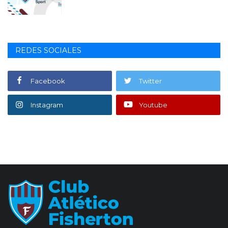
REDES SOCIALES
Facebook
Twitter
Instagram
Youtube