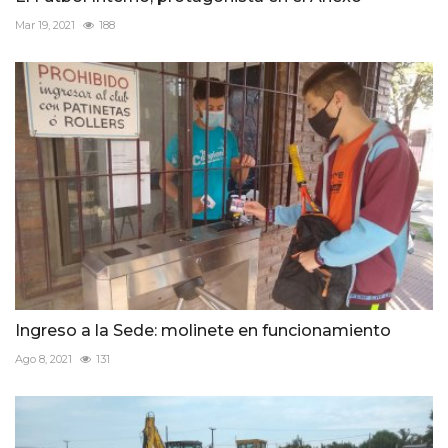
Mar 19, 2021
188
Ingreso a la Sede: molinete en funcionamiento
Ago 8, 2021
131