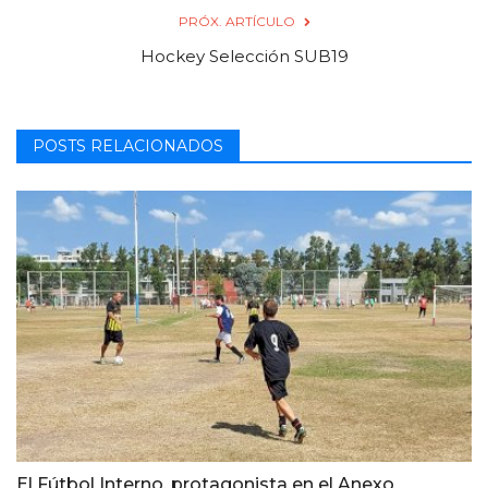
PRÓX. ARTÍCULO
Hockey Selección SUB19
POSTS RELACIONADOS
El Fútbol Interno, protagonista en el Anexo