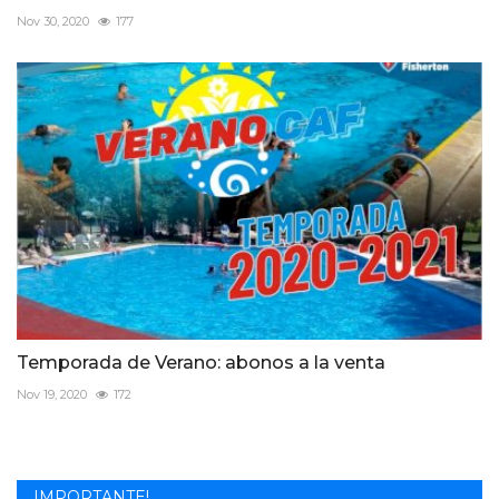
Nov 30, 2020
177
Temporada de Verano: abonos a la venta
Nov 19, 2020
172
IMPORTANTE!