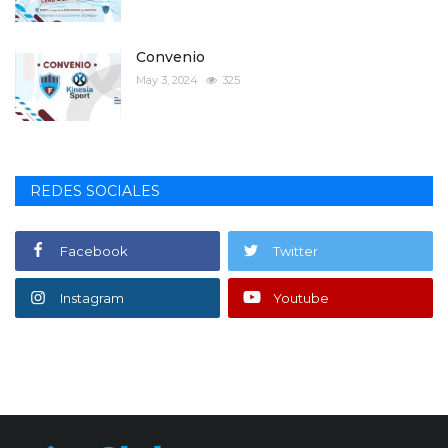
Convenio
May 3, 2024
325
REDES SOCIALES
Facebook
Twitter
Instagram
Youtube