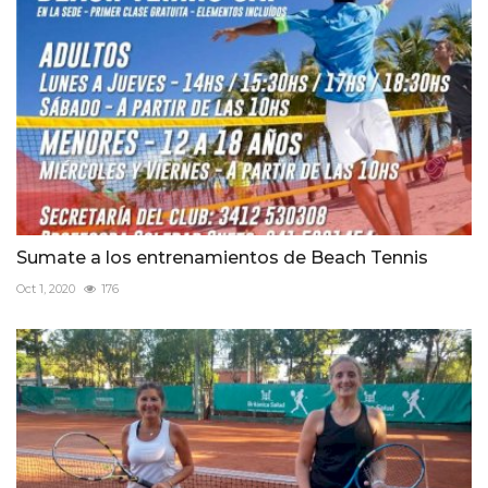
Sumate a los entrenamientos de Beach Tennis
Oct 1, 2020
176