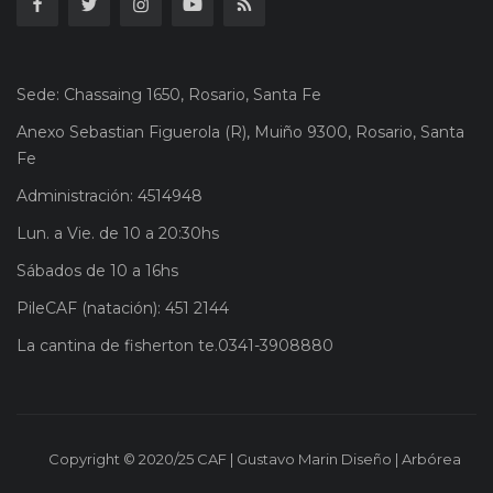
Sede: Chassaing 1650, Rosario, Santa Fe
Anexo Sebastian Figuerola (R), Muiño 9300, Rosario, Santa
Fe
Administración: 4514948
Lun. a Vie. de 10 a 20:30hs
Sábados de 10 a 16hs
PileCAF (natación): 451 2144
La cantina de fisherton te.0341-3908880
Copyright © 2020/25 CAF | Gustavo Marin Diseño | Arbórea