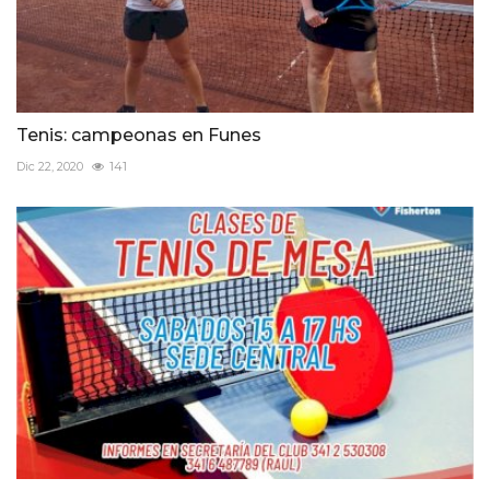
Tenis: campeonas en Funes
Dic 22, 2020
141