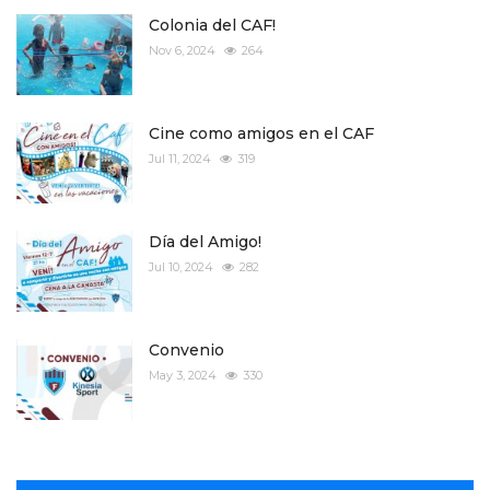
Colonia del CAF!
Nov 6, 2024
264
Cine como amigos en el CAF
Jul 11, 2024
319
Día del Amigo!
Jul 10, 2024
282
Convenio
May 3, 2024
330