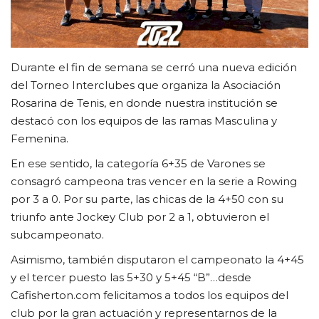
FUTBOL INTERNO 2025
Contacto
Durante el fin de semana se cerró una nueva edición
del Torneo Interclubes que organiza la Asociación
Rosarina de Tenis, en donde nuestra institución se
destacó con los equipos de las ramas Masculina y
Femenina.
En ese sentido, la categoría 6+35 de Varones se
consagró campeona tras vencer en la serie a Rowing
por 3 a 0. Por su parte, las chicas de la 4+50 con su
triunfo ante Jockey Club por 2 a 1, obtuvieron el
subcampeonato.
Asimismo, también disputaron el campeonato la 4+45
y el tercer puesto las 5+30 y 5+45 “B”…desde
Cafisherton.com felicitamos a todos los equipos del
club por la gran actuación y representarnos de la