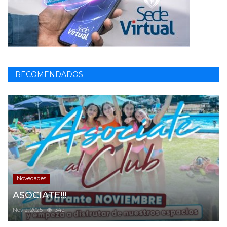
RECOMENDADOS
Novedades
ASOCIATE!!!
Nov 2, 2025
342